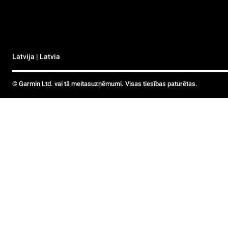
Latvija | Latvia
© Garmin Ltd. vai tā meitasuzņēmumi. Visas tiesības paturētas.