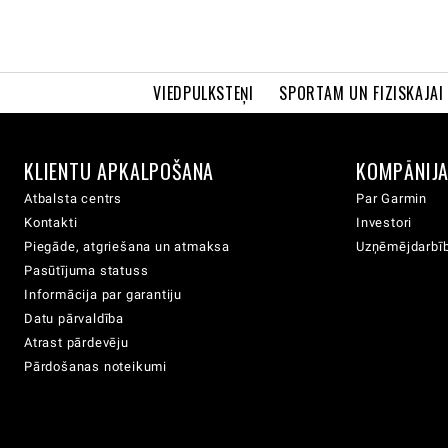
VIEDPULKSTEŅI
SPORTAM UN FIZISKAJAI
KLIENTU APKALPOŠANA
KOMPĀNIJ
Atbalsta centrs
Par Garmin
Kontakti
Investori
Piegāde, atgriešana un atmaksa
Uzņēmējdarbīb
Pasūtījuma statuss
Informācija par garantiju
Datu pārvaldība
Atrast pārdevēju
Pārdošanas noteikumi