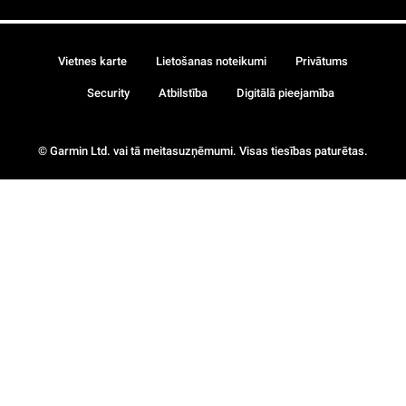
Vietnes karte
Lietošanas noteikumi
Privātums
Security
Atbilstība
Digitālā pieejamība
© Garmin Ltd. vai tā meitasuzņēmumi. Visas tiesības paturētas.