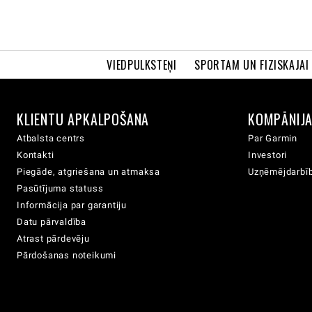
VIEDPULKSTEŅI
SPORTAM UN FIZISKAJAI
KLIENTU APKALPOŠANA
KOMPĀNIJ
Atbalsta centrs
Par Garmin
Kontakti
Investori
Piegāde, atgriešana un atmaksa
Uzņēmējdarbīb
Pasūtījuma statuss
Informācija par garantiju
Datu pārvaldība
Atrast pārdevēju
Pārdošanas noteikumi