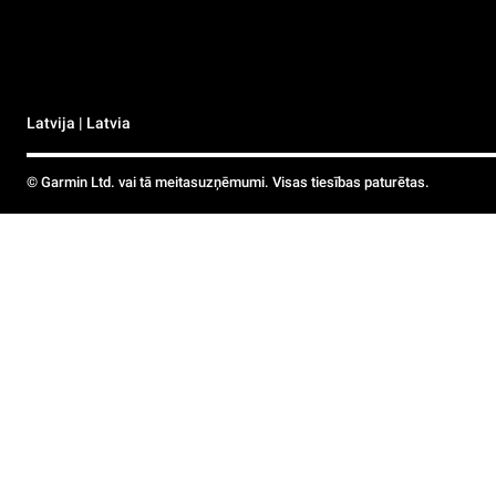
Latvija | Latvia
© Garmin Ltd. vai tā meitasuzņēmumi. Visas tiesības paturētas.