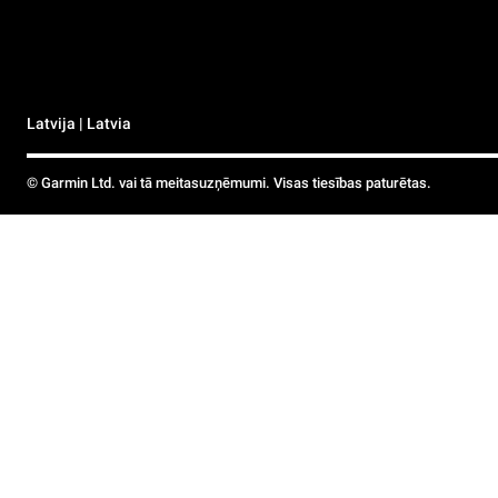
Latvija | Latvia
© Garmin Ltd. vai tā meitasuzņēmumi. Visas tiesības paturētas.