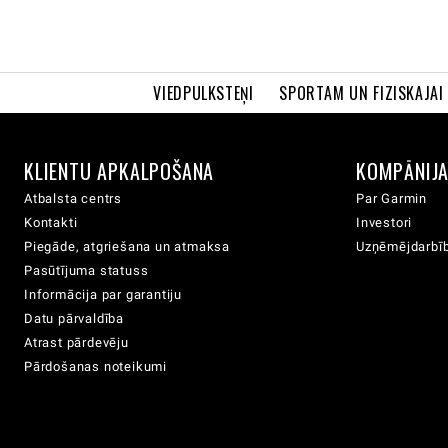
VIEDPULKSTEŅI
SPORTAM UN FIZISKAJAI
KLIENTU APKALPOŠANA
KOMPĀNIJ
Atbalsta centrs
Par Garmin
Kontakti
Investori
Piegāde, atgriešana un atmaksa
Uzņēmējdarbīb
Pasūtījuma statuss
Informācija par garantiju
Datu pārvaldība
Atrast pārdevēju
Pārdošanas noteikumi