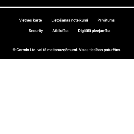
Vietnes karte
Lietošanas noteikumi
Privātums
Security
Atbilstība
Digitālā pieejamība
© Garmin Ltd. vai tā meitasuzņēmumi. Visas tiesības paturētas.