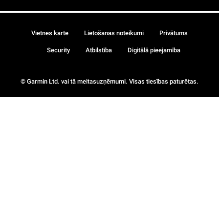
Vietnes karte
Lietošanas noteikumi
Privātums
Security
Atbilstība
Digitālā pieejamība
© Garmin Ltd. vai tā meitasuzņēmumi. Visas tiesības paturētas.