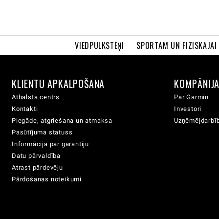
VIEDPULKSTEŅI
SPORTAM UN FIZISKAJAI
KLIENTU APKALPOŠANA
KOMPĀNIJ
Atbalsta centrs
Par Garmin
Kontakti
Investori
Piegāde, atgriešana un atmaksa
Uzņēmējdarbīb
Pasūtījuma statuss
Informācija par garantiju
Datu pārvaldība
Atrast pārdevēju
Pārdošanas noteikumi