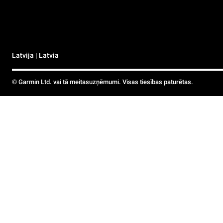
Latvija | Latvia
© Garmin Ltd. vai tā meitasuzņēmumi. Visas tiesības paturētas.