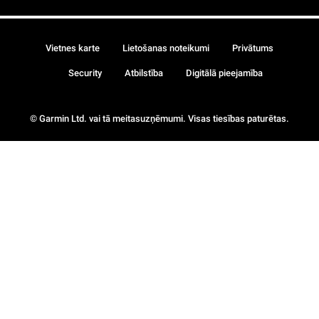
Vietnes karte
Lietošanas noteikumi
Privātums
Security
Atbilstība
Digitālā pieejamība
© Garmin Ltd. vai tā meitasuzņēmumi. Visas tiesības paturētas.