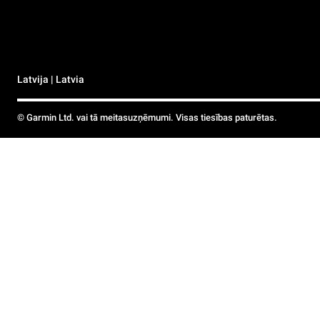
Latvija | Latvia
© Garmin Ltd. vai tā meitasuzņēmumi. Visas tiesības paturētas.