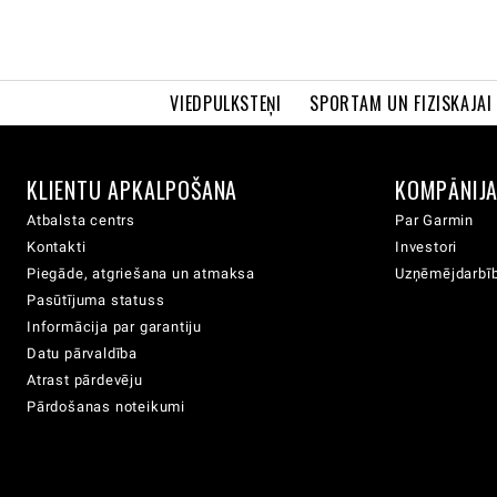
VIEDPULKSTEŅI
SPORTAM UN FIZISKAJAI
KLIENTU APKALPOŠANA
KOMPĀNIJ
Atbalsta centrs
Par Garmin
Kontakti
Investori
Piegāde, atgriešana un atmaksa
Uzņēmējdarbīb
Pasūtījuma statuss
Informācija par garantiju
Datu pārvaldība
Atrast pārdevēju
Pārdošanas noteikumi