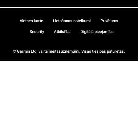
Vietnes karte
Lietošanas noteikumi
Privātums
Security
Atbilstība
Digitālā pieejamība
© Garmin Ltd. vai tā meitasuzņēmumi. Visas tiesības paturētas.