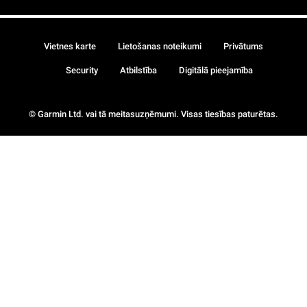
Vietnes karte
Lietošanas noteikumi
Privātums
Security
Atbilstība
Digitālā pieejamība
© Garmin Ltd. vai tā meitasuzņēmumi. Visas tiesības paturētas.