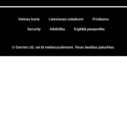
Vietnes karte
Lietošanas noteikumi
Privātums
Security
Atbilstība
Digitālā pieejamība
© Garmin Ltd. vai tā meitasuzņēmumi. Visas tiesības paturētas.