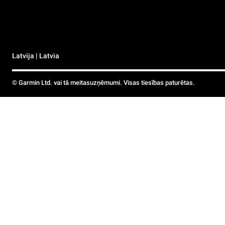
Latvija | Latvia
© Garmin Ltd. vai tā meitasuzņēmumi. Visas tiesības paturētas.