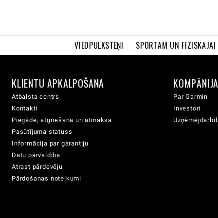
VIEDPULKSTEŅI
SPORTAM UN FIZISKAJAI
KLIENTU APKALPOŠANA
KOMPĀNIJ
Atbalsta centrs
Par Garmin
Kontakti
Investori
Piegāde, atgriešana un atmaksa
Uzņēmējdarbīb
Pasūtījuma statuss
Informācija par garantiju
Datu pārvaldība
Atrast pārdevēju
Pārdošanas noteikumi