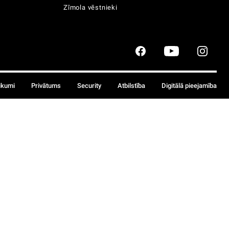
Zīmola vēstnieki
ikumi
Privātums
Security
Atbilstība
Digitālā pieejamība