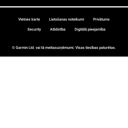
Vietnes karte
Lietošanas noteikumi
Privātums
Security
Atbilstība
Digitālā pieejamība
© Garmin Ltd. vai tā meitasuzņēmumi. Visas tiesības paturētas.