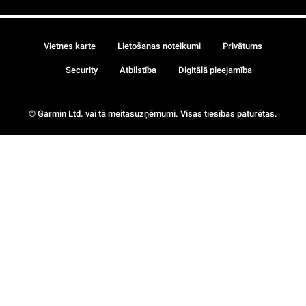
Vietnes karte
Lietošanas noteikumi
Privātums
Security
Atbilstība
Digitālā pieejamība
© Garmin Ltd. vai tā meitasuzņēmumi. Visas tiesības paturētas.