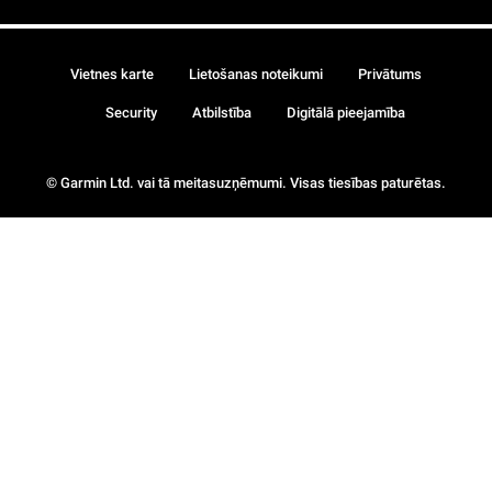
Vietnes karte
Lietošanas noteikumi
Privātums
Security
Atbilstība
Digitālā pieejamība
© Garmin Ltd. vai tā meitasuzņēmumi. Visas tiesības paturētas.