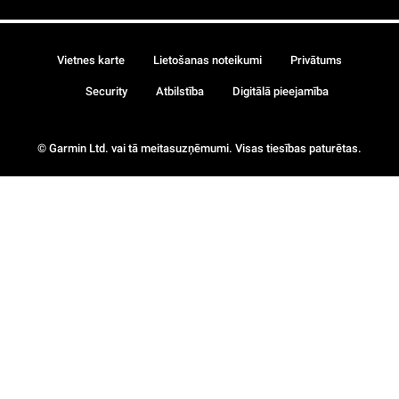
Vietnes karte
Lietošanas noteikumi
Privātums
Security
Atbilstība
Digitālā pieejamība
© Garmin Ltd. vai tā meitasuzņēmumi. Visas tiesības paturētas.