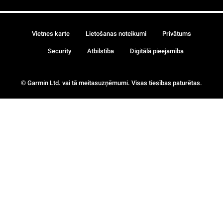
Vietnes karte
Lietošanas noteikumi
Privātums
Security
Atbilstība
Digitālā pieejamība
© Garmin Ltd. vai tā meitasuzņēmumi. Visas tiesības paturētas.