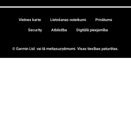
Vietnes karte
Lietošanas noteikumi
Privātums
Security
Atbilstība
Digitālā pieejamība
© Garmin Ltd. vai tā meitasuzņēmumi. Visas tiesības paturētas.