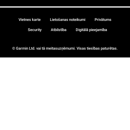
Vietnes karte
Lietošanas noteikumi
Privātums
Security
Atbilstība
Digitālā pieejamība
© Garmin Ltd. vai tā meitasuzņēmumi. Visas tiesības paturētas.