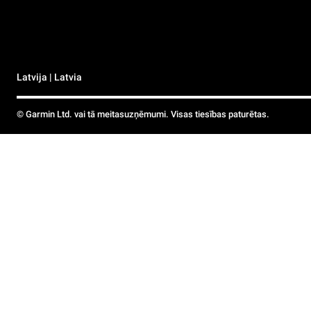
Latvija | Latvia
© Garmin Ltd. vai tā meitasuzņēmumi. Visas tiesības paturētas.