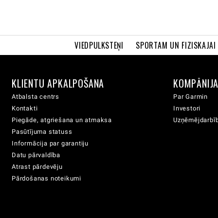
VIEDPULKSTEŅI
SPORTAM UN FIZISKAJAI
KLIENTU APKALPOŠANA
KOMPĀNIJ
Atbalsta centrs
Par Garmin
Kontakti
Investori
Piegāde, atgriešana un atmaksa
Uzņēmējdarbīb
Pasūtījuma statuss
Informācija par garantiju
Datu pārvaldība
Atrast pārdevēju
Pārdošanas noteikumi