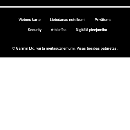
Vietnes karte
Lietošanas noteikumi
Privātums
Security
Atbilstība
Digitālā pieejamība
© Garmin Ltd. vai tā meitasuzņēmumi. Visas tiesības paturētas.