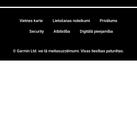
Vietnes karte
Lietošanas noteikumi
Privātums
Security
Atbilstība
Digitālā pieejamība
© Garmin Ltd. vai tā meitasuzņēmumi. Visas tiesības paturētas.