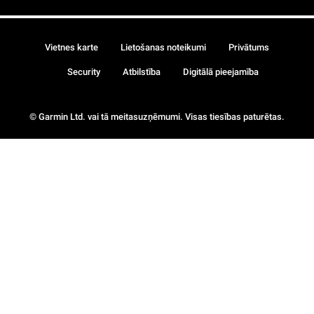
Vietnes karte
Lietošanas noteikumi
Privātums
Security
Atbilstība
Digitālā pieejamība
© Garmin Ltd. vai tā meitasuzņēmumi. Visas tiesības paturētas.