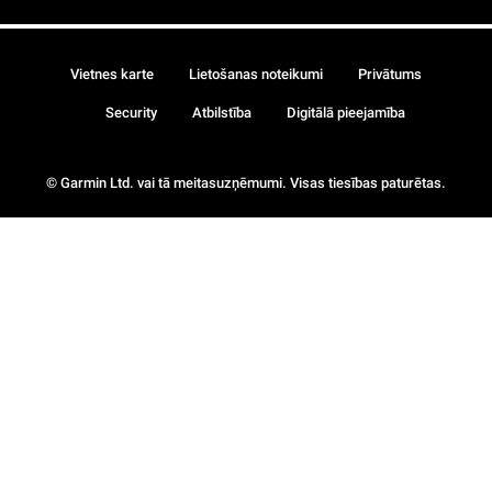
Vietnes karte
Lietošanas noteikumi
Privātums
Security
Atbilstība
Digitālā pieejamība
© Garmin Ltd. vai tā meitasuzņēmumi. Visas tiesības paturētas.