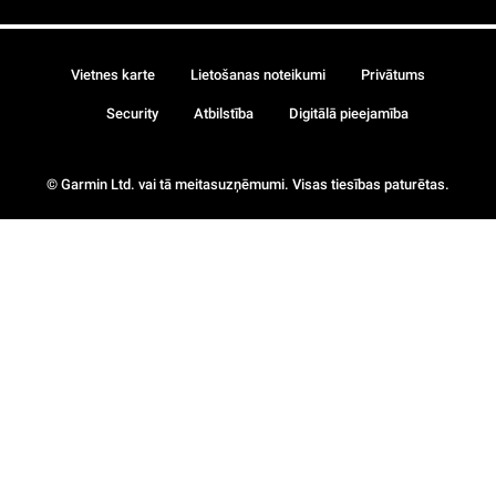
Vietnes karte
Lietošanas noteikumi
Privātums
Security
Atbilstība
Digitālā pieejamība
© Garmin Ltd. vai tā meitasuzņēmumi. Visas tiesības paturētas.