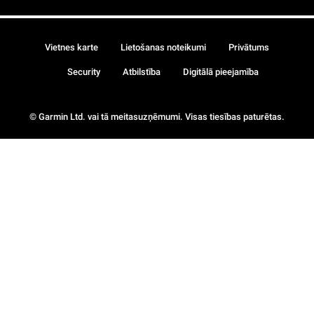
Vietnes karte
Lietošanas noteikumi
Privātums
Security
Atbilstība
Digitālā pieejamība
© Garmin Ltd. vai tā meitasuzņēmumi. Visas tiesības paturētas.