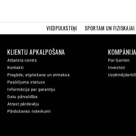
VIEDPULKSTEŅI
SPORTAM UN FIZISKAJAI
KLIENTU APKALPOŠANA
KOMPĀNIJ
Atbalsta centrs
Par Garmin
Kontakti
Investori
Piegāde, atgriešana un atmaksa
Uzņēmējdarbīb
Pasūtījuma statuss
Informācija par garantiju
Datu pārvaldība
Atrast pārdevēju
Pārdošanas noteikumi