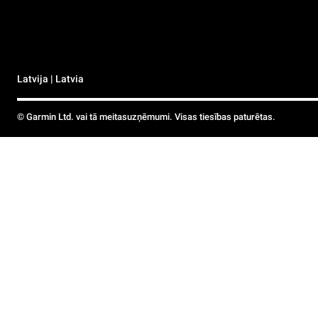
Latvija | Latvia
© Garmin Ltd. vai tā meitasuzņēmumi. Visas tiesības paturētas.