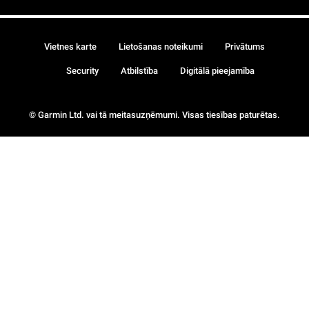
Vietnes karte
Lietošanas noteikumi
Privātums
Security
Atbilstība
Digitālā pieejamība
© Garmin Ltd. vai tā meitasuzņēmumi. Visas tiesības paturētas.