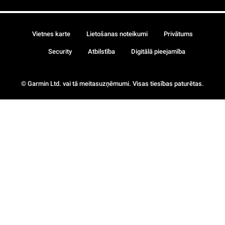
Vietnes karte
Lietošanas noteikumi
Privātums
Security
Atbilstība
Digitālā pieejamība
© Garmin Ltd. vai tā meitasuzņēmumi. Visas tiesības paturētas.