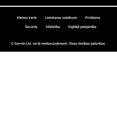
Vietnes karte
Lietošanas noteikumi
Privātums
Security
Atbilstība
Digitālā pieejamība
© Garmin Ltd. vai tā meitasuzņēmumi. Visas tiesības paturētas.