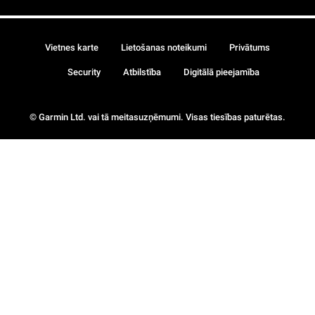
Vietnes karte
Lietošanas noteikumi
Privātums
Security
Atbilstība
Digitālā pieejamība
© Garmin Ltd. vai tā meitasuzņēmumi. Visas tiesības paturētas.