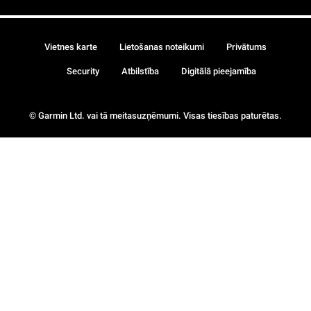
Vietnes karte
Lietošanas noteikumi
Privātums
Security
Atbilstība
Digitālā pieejamība
© Garmin Ltd. vai tā meitasuzņēmumi. Visas tiesības paturētas.