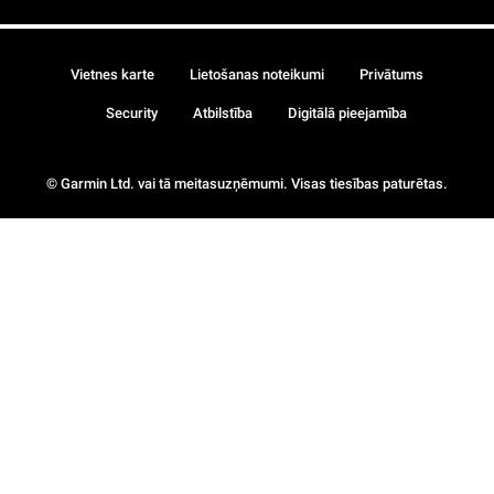
Vietnes karte
Lietošanas noteikumi
Privātums
Security
Atbilstība
Digitālā pieejamība
© Garmin Ltd. vai tā meitasuzņēmumi. Visas tiesības paturētas.