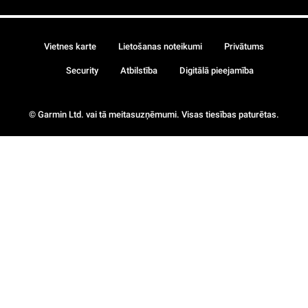
Vietnes karte
Lietošanas noteikumi
Privātums
Security
Atbilstība
Digitālā pieejamība
© Garmin Ltd. vai tā meitasuzņēmumi. Visas tiesības paturētas.