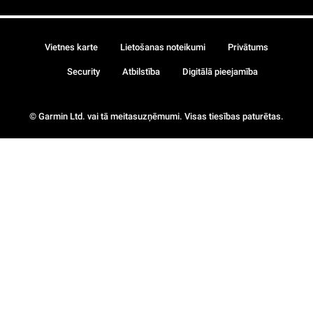
Vietnes karte
Lietošanas noteikumi
Privātums
Security
Atbilstība
Digitālā pieejamība
© Garmin Ltd. vai tā meitasuzņēmumi. Visas tiesības paturētas.