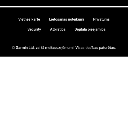
Vietnes karte
Lietošanas noteikumi
Privātums
Security
Atbilstība
Digitālā pieejamība
© Garmin Ltd. vai tā meitasuzņēmumi. Visas tiesības paturētas.