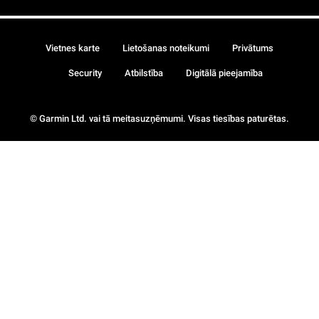
Vietnes karte
Lietošanas noteikumi
Privātums
Security
Atbilstība
Digitālā pieejamība
© Garmin Ltd. vai tā meitasuzņēmumi. Visas tiesības paturētas.