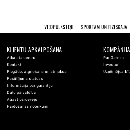
VIEDPULKSTEŅI
SPORTAM UN FIZISKAJAI
KLIENTU APKALPOŠANA
KOMPĀNIJ
Atbalsta centrs
Par Garmin
Kontakti
Investori
Piegāde, atgriešana un atmaksa
Uzņēmējdarbīb
Pasūtījuma statuss
Informācija par garantiju
Datu pārvaldība
Atrast pārdevēju
Pārdošanas noteikumi