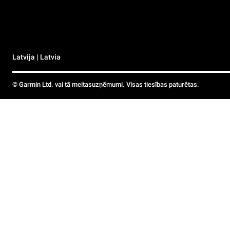
Latvija | Latvia
© Garmin Ltd. vai tā meitasuzņēmumi. Visas tiesības paturētas.