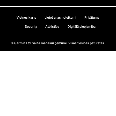
Vietnes karte
Lietošanas noteikumi
Privātums
Security
Atbilstība
Digitālā pieejamība
© Garmin Ltd. vai tā meitasuzņēmumi. Visas tiesības paturētas.