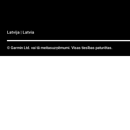
Latvija | Latvia
© Garmin Ltd. vai tā meitasuzņēmumi. Visas tiesības paturētas.