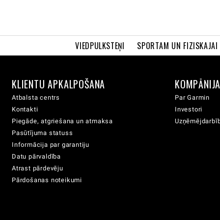
VIEDPULKSTEŅI
SPORTAM UN FIZISKAJAI
KLIENTU APKALPOŠANA
KOMPĀNIJ
Atbalsta centrs
Par Garmin
Kontakti
Investori
Piegāde, atgriešana un atmaksa
Uzņēmējdarbīb
Pasūtījuma statuss
Informācija par garantiju
Datu pārvaldība
Atrast pārdevēju
Pārdošanas noteikumi