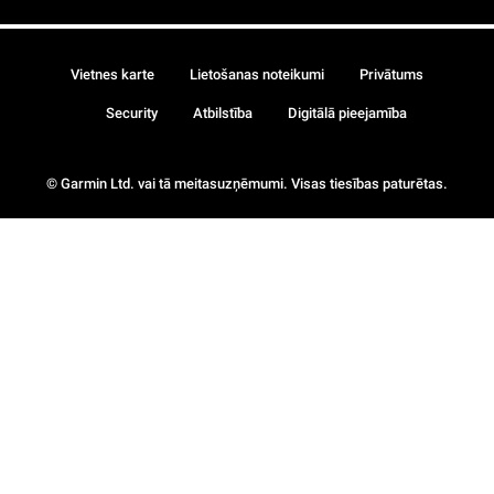
Vietnes karte
Lietošanas noteikumi
Privātums
Security
Atbilstība
Digitālā pieejamība
© Garmin Ltd. vai tā meitasuzņēmumi. Visas tiesības paturētas.