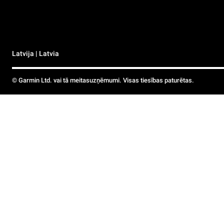
Latvija | Latvia
© Garmin Ltd. vai tā meitasuzņēmumi. Visas tiesības paturētas.