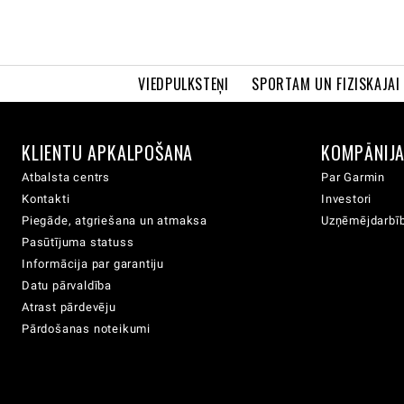
VIEDPULKSTEŅI
SPORTAM UN FIZISKAJAI
KLIENTU APKALPOŠANA
KOMPĀNIJ
Atbalsta centrs
Par Garmin
Kontakti
Investori
Piegāde, atgriešana un atmaksa
Uzņēmējdarbīb
Pasūtījuma statuss
Informācija par garantiju
Datu pārvaldība
Atrast pārdevēju
Pārdošanas noteikumi