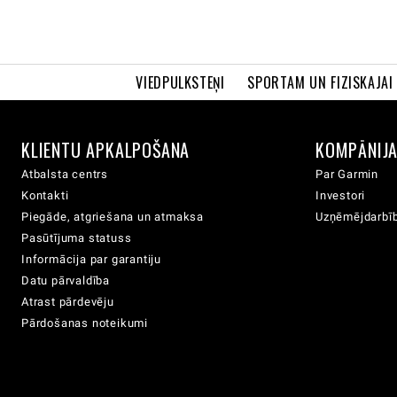
VIEDPULKSTEŅI
SPORTAM UN FIZISKAJAI
KLIENTU APKALPOŠANA
KOMPĀNIJ
Atbalsta centrs
Par Garmin
Kontakti
Investori
Piegāde, atgriešana un atmaksa
Uzņēmējdarbīb
Pasūtījuma statuss
Informācija par garantiju
Datu pārvaldība
Atrast pārdevēju
Pārdošanas noteikumi