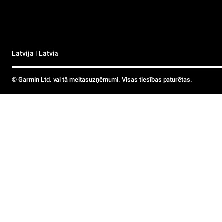
Latvija | Latvia
© Garmin Ltd. vai tā meitasuzņēmumi. Visas tiesības paturētas.