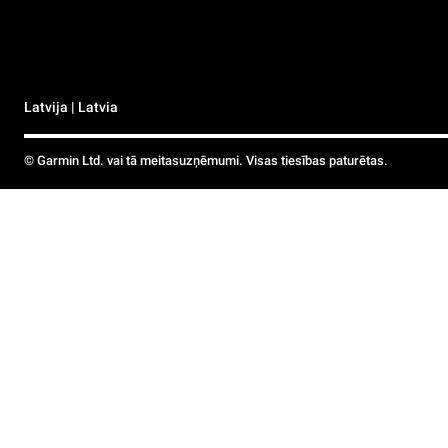
Latvija | Latvia
© Garmin Ltd. vai tā meitasuzņēmumi. Visas tiesības paturētas.