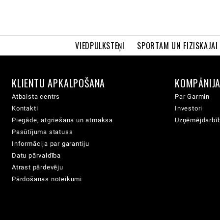
VIEDPULKSTEŅI
SPORTAM UN FIZISKAJAI
KLIENTU APKALPOŠANA
KOMPĀNIJ
Atbalsta centrs
Par Garmin
Kontakti
Investori
Piegāde, atgriešana un atmaksa
Uzņēmējdarbīb
Pasūtījuma statuss
Informācija par garantiju
Datu pārvaldība
Atrast pārdevēju
Pārdošanas noteikumi