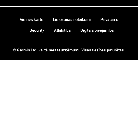
Vietnes karte
Lietošanas noteikumi
Privātums
Security
Atbilstība
Digitālā pieejamība
© Garmin Ltd. vai tā meitasuzņēmumi. Visas tiesības paturētas.