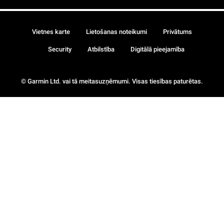
Vietnes karte
Lietošanas noteikumi
Privātums
Security
Atbilstība
Digitālā pieejamība
© Garmin Ltd. vai tā meitasuzņēmumi. Visas tiesības paturētas.