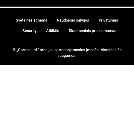
Svetainės schema
Naudojimo sąlygos
Privatumas
Security
Atitiktis
Skaitmeninis prieinamumas
© „Garmin Ltd.“ arba jos patronuojamosios įmonės. Visos teisės
saugomos.