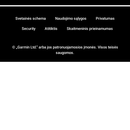
Svetainės schema
Naudojimo sąlygos
Privatumas
Security
Atitiktis
Skaitmeninis prieinamumas
© „Garmin Ltd.“ arba jos patronuojamosios įmonės. Visos teisės
saugomos.