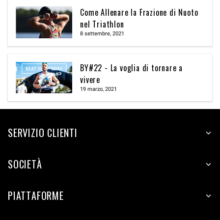
Come Allenare la Frazione di Nuoto
nel Triathlon
8 settembre, 2021
BY#22 - La voglia di tornare a
vivere
19 marzo, 2021
SERVIZIO CLIENTI
SOCIETÀ
PIATTAFORME