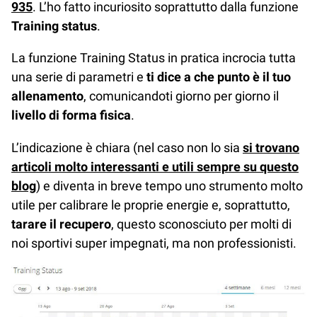
935
. L’ho fatto incuriosito soprattutto dalla funzione
Training status
.
La funzione Training Status in pratica incrocia tutta
una serie di parametri e
ti dice a che punto è il tuo
allenamento
, comunicandoti giorno per giorno il
livello di forma fisica
.
L’indicazione è chiara (nel caso non lo sia
si trovano
articoli molto interessanti e utili sempre su questo
blog
) e diventa in breve tempo uno strumento molto
utile per calibrare le proprie energie e, soprattutto,
tarare il recupero
, questo sconosciuto per molti di
noi sportivi super impegnati, ma non professionisti.