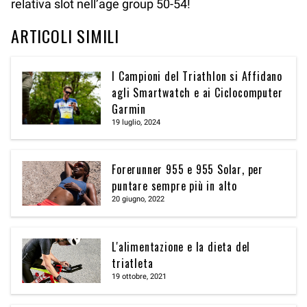
relativa slot nell’age group 50-54!
ARTICOLI SIMILI
I Campioni del Triathlon si Affidano
agli Smartwatch e ai Ciclocomputer
Garmin
19 luglio, 2024
Forerunner 955 e 955 Solar, per
puntare sempre più in alto
20 giugno, 2022
L'alimentazione e la dieta del
triatleta
19 ottobre, 2021