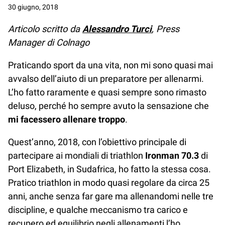
30 giugno, 2018
Articolo scritto da
Alessandro Turci
, Press
Manager di Colnago
Praticando sport da una vita, non mi sono quasi mai
avvalso dell’aiuto di un preparatore per allenarmi.
L’ho fatto raramente e quasi sempre sono rimasto
deluso, perché ho sempre avuto la sensazione che
mi facessero allenare troppo
.
Quest’anno, 2018, con l’obiettivo principale di
partecipare ai mondiali di triathlon
Ironman 70.3
di
Port Elizabeth, in Sudafrica, ho fatto la stessa cosa.
Pratico triathlon in modo quasi regolare da circa 25
anni, anche senza far gare ma allenandomi nelle tre
discipline, e qualche meccanismo tra carico e
recupero ed equilibrio negli allenamenti l’ho